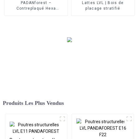
PADANforest –
Lattes LVL | Bois de
Contreplaqué Hexa
placage stratifié
antidérapant
Produits Les Plus Vendus