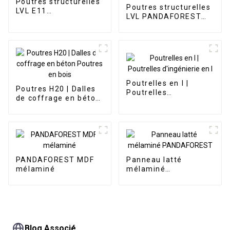
Poutres structurelles
Poutres structurelles
LVL E11
LVL PANDAFOREST
PANDAFOREST
E16 F22
Poutrelles en I |
Poutres H20 | Dalles
Poutrelles
de coffrage en béton
d'ingénierie en I
Poutres en bois
PANDAFOREST MDF
Panneau latté
mélaminé
mélaminé
PANDAFOREST
Blog Associé