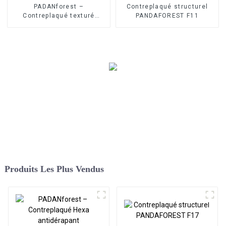
PADANforest –
Contreplaqué structurel
Contreplaqué texturé
PANDAFOREST F11
antidérapant
Produits Les Plus Vendus