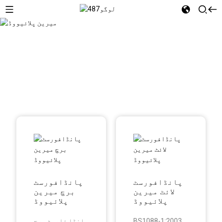
میرین پلائیووڈ
پانڈافورسٹ
پانڈافورسٹ
لائٹ میرین
برچ میرین
پلائیووڈ
پلائیووڈ
BS1088-1:2003
پانڈا فارسٹ برچ