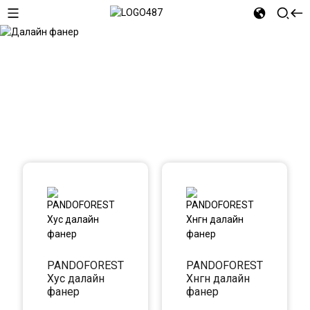
Далайн фанер
PANDOFOREST
PANDOFOREST
Хус далайн
Хөнгөн далайн
фанер
фанер