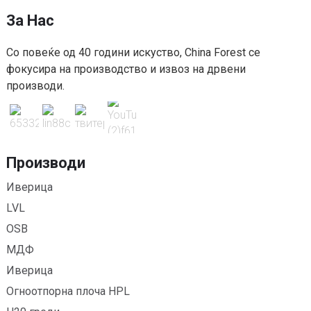
За Нас
Со повеќе од 40 години искуство, China Forest се
фокусира на производство и извоз на дрвени
производи.
Производи
Иверица
LVL
OSB
МДФ
Иверица
Огноотпорна плоча HPL