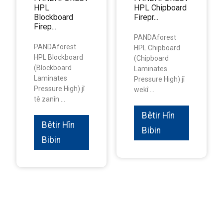
HPL
HPL Chipboard
Blockboard
Firepr...
Firep...
PANDAforest
PANDAforest
HPL Chipboard
HPL Blockboard
(Chipboard
(Blockboard
Laminates
Laminates
Pressure High) jî
Pressure High) jî
wekî ...
tê zanîn ...
Bêtir Hîn
Bêtir Hîn
Bibin
Bibin