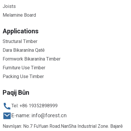
Joists
Melamine Board
Applications
Structural Timber
Dara Bikaranîna Qatê
Formwork Bikaranîna Timber
Furniture Use Timber
Packing Use Timber
Paqij Bûn
Tel: +86 19352898999
E-name: info@forest.cn
Navnîşan: No.7 FuYuan Road.NanSha Industrial Zone. Bajarê