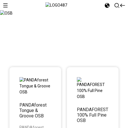
OSB
PANDAforest
PANDAFOREST
Tongue &
100% Full Pine
Groove OSB
OSB
PANDAforest