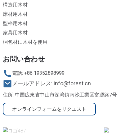
構造用木材
床材用木材
型枠用木材
家具用木材
梱包材に木材を使用
お問い合わせ
電話: +86 19352898999
メールアドレス: info@forest.cn
住所: 中国広東省中山市深湾鎮南沙工業区富源路7号
オンラインフォームをリクエスト