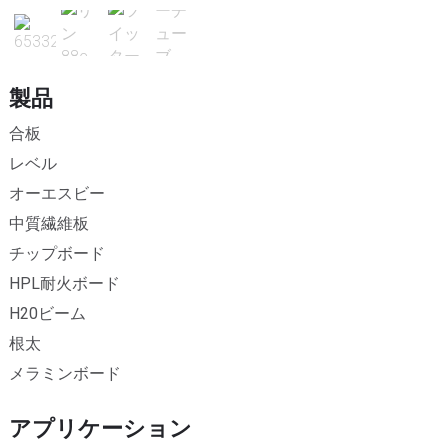
製品
合板
レベル
オーエスビー
中質繊維板
チップボード
HPL耐火ボード
H20ビーム
根太
メラミンボード
アプリケーション