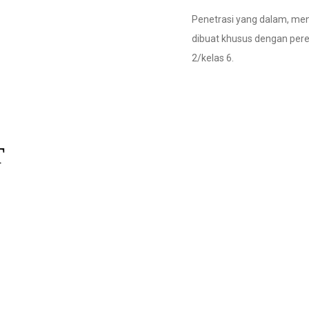
Penetrasi yang dalam, meng
dibuat khusus dengan pere
2/kelas 6.
T