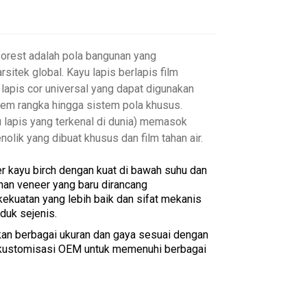
forest adalah pola bangunan yang
sitek global. Kayu lapis berlapis film
lapis cor universal yang dapat digunakan
stem rangka hingga sistem pola khusus.
 lapis yang terkenal di dunia) memasok
lik yang dibuat khusus dan film tahan air.
r kayu birch dengan kuat di bawah suhu dan
unan veneer yang baru dirancang
kuatan yang lebih baik dan sifat mekanis
duk sejenis.
an berbagai ukuran dan gaya sesuai dengan
 kustomisasi OEM untuk memenuhi berbagai