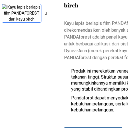
birch
Kayu lapis berlapis film PANDA
direkomendasikan oleh banyak ar
PANDAforest adalah panel kayu 
untuk berbagai aplikasi, dari si
Dynea-Aica (merek perekat kayu
PANDAforest dengan perekat feno
Produk ini merekatkan venee
tekanan tinggi. Struktur sus
memungkinkannya memiliki ke
yang stabil dibandingkan pro
Pandaforst dapat menyediak
kebutuhan pelanggan, serta
kebutuhan pelanggan.