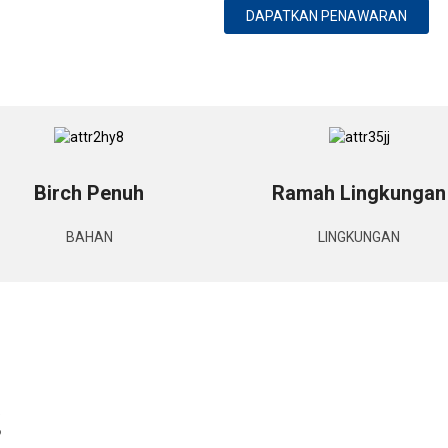
DAPATKAN PENAWARAN
Birch Penuh
Ramah Lingkungan
BAHAN
LINGKUNGAN
g