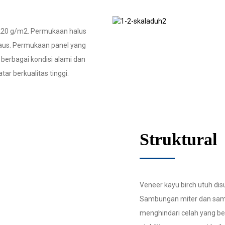
 220 g/m2. Permukaan halus
an aus. Permukaan panel yang
p berbagai kondisi alami dan
r berkualitas tinggi.
Struktural
Veneer kayu birch utuh di
Sambungan miter dan samb
menghindari celah yang b