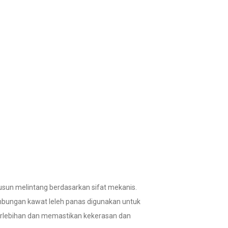
susun melintang berdasarkan sifat mekanis.
ungan kawat leleh panas digunakan untuk
erlebihan dan memastikan kekerasan dan