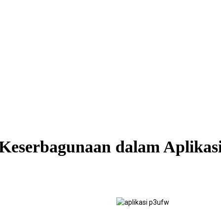
Keserbagunaan dalam Aplikas
Perancah