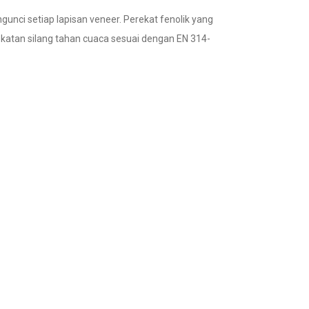
unci setiap lapisan veneer. Perekat fenolik yang
katan silang tahan cuaca sesuai dengan EN 314-