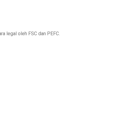
ra legal oleh FSC dan PEFC.