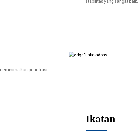
stabilitas yang sangat baik.
uk meminimalkan penetrasi
Ikatan