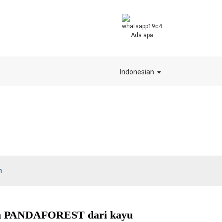
Ada apa
Indonesian
h
film PANDAFOREST dari kayu
.
.