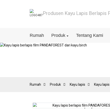
Produsen Kayu Lapis Berlapis 
Rumah
Produk
Tentang Kami
Rumah
Produk
Kayu lapis
Kayu lapis
Loading...
Loading...