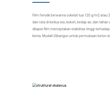
Film fenolik berwarna cokelat tua 120 g/m2 atau
dan rata di kedua sisi, kokoh, kedap air, dan tah
dilapisi film menciptakan stabilitas tinggi terhada
kimia. Mudah Dibangun untuk permukaan beton data