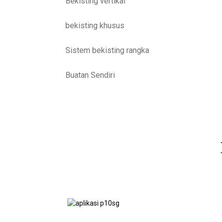
Bekisting vertikal
bekisting khusus
Sistem bekisting rangka
Buatan Sendiri
Lantai Vans