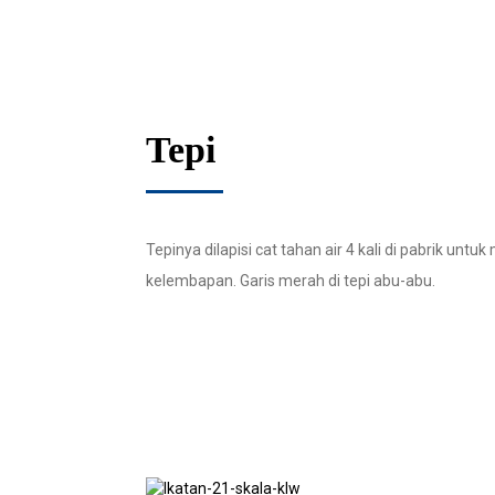
Tepi
Tepinya dilapisi cat tahan air 4 kali di pabrik unt
kelembapan. Garis merah di tepi abu-abu.