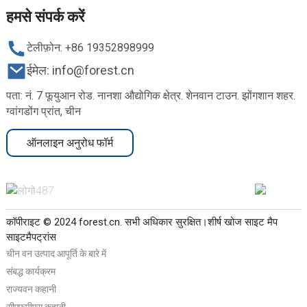
हमसे संपर्क करें
टेलीफ़ोन: +86 19352898999
ईमेल: info@forest.cn
पता: नं. 7 फूयुआन रोड. नानशा औद्योगिक क्षेत्र. शेनवान टाउन. झोंगशान शहर.
ग्वांगडोंग प्रांत, चीन
ऑनलाइन अनुरोध फॉर्म
कॉपीराइट © 2024 forest.cn. सभी अधिकार सुरक्षित।
शीर्ष खोज
साइट मैप
साइटमैपट्रांस
चीन वन उत्पाद आपूर्ति के बारे में
संबद्ध कार्यक्रम
राज्यवन कहानी
सीएफपीएस कहानी