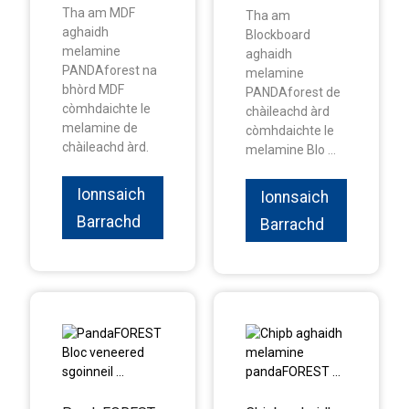
Tha am MDF
Tha am
aghaidh
Blockboard
melamine
aghaidh
PANDAforest na
melamine
bhòrd MDF
PANDAforest de
còmhdaichte le
chàileachd àrd
melamine de
còmhdaichte le
chàileachd àrd.
melamine Blo ...
Ionnsaich
Ionnsaich
Barrachd
Barrachd