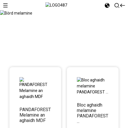
Bòrd melamine
Bloc aghaidh
PANDAFOREST
melamine
Melamine an
PANDAFOREST
aghaidh MDF
...