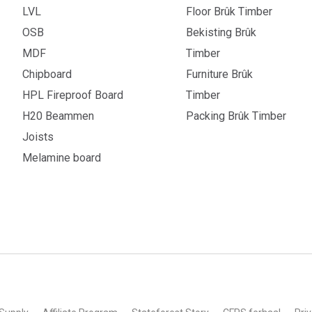
LVL
Floor Brûk Timber
OSB
Bekisting Brûk
MDF
Timber
Chipboard
Furniture Brûk
HPL Fireproof Board
Timber
H20 Beammen
Packing Brûk Timber
Joists
Melamine board