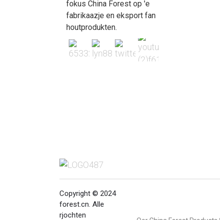
fokus China Forest op 'e
fabrikaazje en eksport fan
houtprodukten.
Copyright © 2024
forest.cn. Alle
rjochten