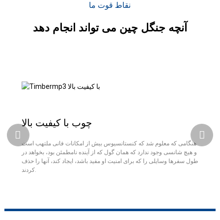
نقاط قوت ما
آنچه جنگل چین می تواند انجام دهد
چوب با کیفیت بالا
هنگامی که معلوم شد که کنستانسیوس بیش از امکانات فانی ملتهب است
و هیچ شانسی وجود ندارد که همان گول که از آینده نامطمئن بود، بخواهد در
طول سفرها وسایلی را که برای امنیت او مفید باشد، ایجاد کند، آنها را حذف
کردند.