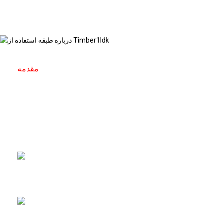
مقدمه
درباره چوب استفاده از کف
الوار مورد استفاده در کف به انواع خاصی از چوب های
مورد استفاده در ساخت کف به دلیل دوام، جذابیت
زیبایی و راحتی در زیر پا گفته می شود.
گرما و زیبایی طبیعی را به
فضای داخلی می دهد.
دارای دوام بالا، تحمل بارهای
سنگین.