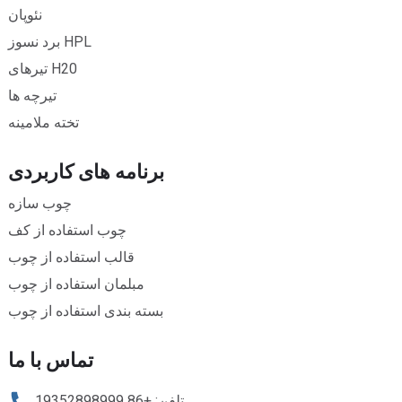
نئوپان
برد نسوز HPL
تیرهای H20
تیرچه ها
تخته ملامینه
برنامه های کاربردی
چوب سازه
چوب استفاده از کف
قالب استفاده از چوب
مبلمان استفاده از چوب
بسته بندی استفاده از چوب
تماس با ما
تلفن: +86 19352898999