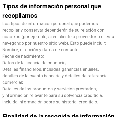
Tipos de información personal que
recopilamos
Los tipos de información personal que podemos
recopilar y conservar dependerán de su relación con
nosotros (por ejemplo, si es cliente o proveedor o si está
navegando por nuestro sitio web). Esto puede incluir:
Nombre, dirección y datos de contacto;
Fecha de nacimiento;
Datos de la licencia de conducir;
Detalles financieros, incluidas ganancias anuales,
detalles de la cuenta bancaria y detalles de referencia
comercial;
Detalles de los productos y servicios prestados;
y
información relevante para su solvencia crediticia,
incluida información sobre su historial crediticio.
Finalidad de la recogida de información