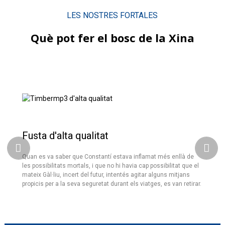
LES NOSTRES FORTALES
Què pot fer el bosc de la Xina
Fusta d'alta qualitat
Quan es va saber que Constantí estava inflamat més enllà de
les possibilitats mortals, i que no hi havia cap possibilitat que el
mateix Gàl·liu, incert del futur, intentés agitar alguns mitjans
propicis per a la seva seguretat durant els viatges, es van retirar.