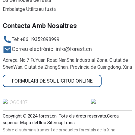
Ús de mobles de fusta
Embalatge Utilitzeu fusta
Contacta Amb Nosaltres
Tel: +86 19352898999
Correu electrònic: info@forest.cn
Adreça: No.7 FuYuan Road.NanSha Industrial Zone. Ciutat de
ShenWan. Ciutat de ZhongShan. Província de Guangdong, Xina
FORMULARI DE SOL·LICITUD ONLINE
Copyright © 2024 forest.cn. Tots els drets reservats.
Cerca
superior
Mapa del lloc
SitemapTrans
Sobre el subministrament de productes forestals de la Xina