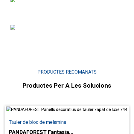
Proporciona un atractiu
estètic amb diversos patrons de gra.
Fàcil de treballar amb
diferents dissenys de mobles.
PRODUCTES RECOMANATS
Productes Per A Les Solucions
Tauler de bloc de melamina
PANDAFOREST Fantasia...