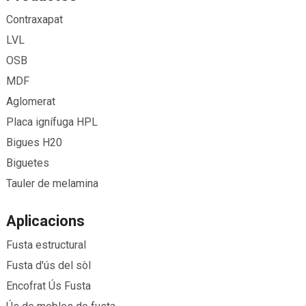
Contraxapat
LVL
OSB
MDF
Aglomerat
Placa ignífuga HPL
Bigues H20
Biguetes
Tauler de melamina
Aplicacions
Fusta estructural
Fusta d'ús del sòl
Encofrat Ús Fusta