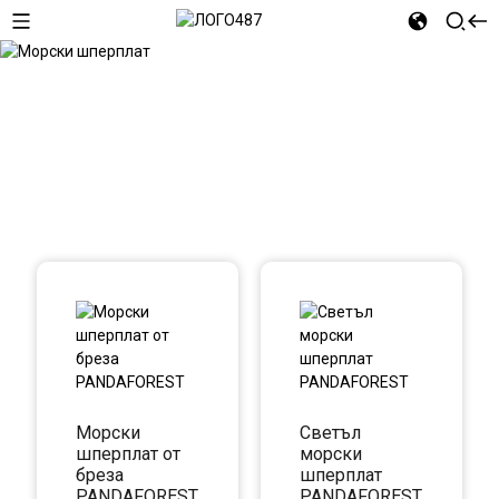
Морски шперплат
Морски
Светъл
шперплат от
морски
бреза
шперплат
PANDAFOREST
PANDAFOREST