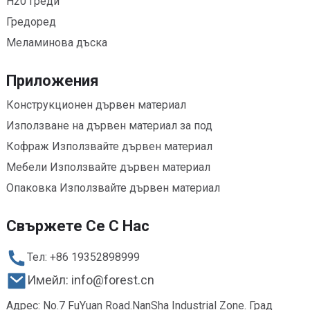
H20 греди
Гредоред
Меламинова дъска
Приложения
Конструкционен дървен материал
Използване на дървен материал за под
Кофраж Използвайте дървен материал
Мебели Използвайте дървен материал
Опаковка Използвайте дървен материал
Свържете Се С Нас
Тел: +86 19352898999
Имейл: info@forest.cn
Адрес: No.7 FuYuan Road.NanSha Industrial Zone. Град