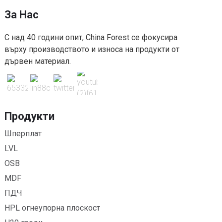
За Нас
С над 40 години опит, China Forest се фокусира
върху производството и износа на продукти от
дървен материал.
Продукти
Шперплат
LVL
OSB
MDF
ПДЧ
HPL огнеупорна плоскост