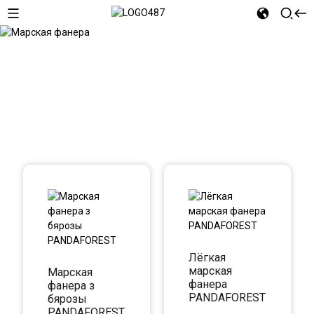
Марская фанера
Лёгкая
марская
Марская
фанера
фанера з
PANDAFOREST
бярозы
PANDAFOREST