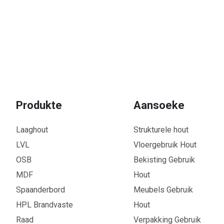
Produkte
Aansoeke
Laaghout
Strukturele hout
LVL
Vloergebruik Hout
OSB
Bekisting Gebruik
MDF
Hout
Spaanderbord
Meubels Gebruik
HPL Brandvaste
Hout
Raad
Verpakking Gebruik