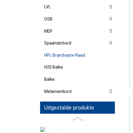
LVL
OSB
MDF
Spaanderbord
HPL Brandvaste Raad
H20 Balke
Balke
Melamienbord
Uitgestalde produkte