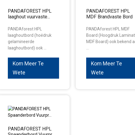
PANDAFOREST HPL
PANDAFOREST HPL
laaghout vuurvaste...
MDF Brandvaste Bord
PANDAforest HPL
PANDAforest HPL MDF
laaghoutbord (hoëdruk
Board (Hoogdruk Lamina
gelamineerde
MDF Board) ook bekend a
laaghoutbord) ook ...
...
Kom Meer Te
Kom Meer Te
Wete
Wete
PANDAFOREST HPL
Spaanderbord Vuurpr...