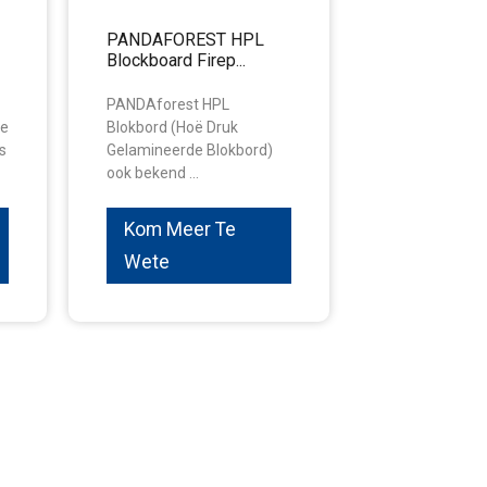
PANDAFOREST HPL
Blockboard Firep...
PANDAforest HPL
te
Blokbord (Hoë Druk
s
Gelamineerde Blokbord)
ook bekend ...
Kom Meer Te
Wete