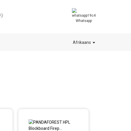
99
Whatsapp
Afrikaans