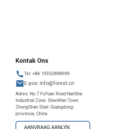
Kontak Ons
Tel: +86 19352898999
E-pos: info@forest.cn
Adres: No.7 FuYuan Road.NanSha
Industrial Zone. ShenWan Town.
ZhongShan Stad. Guangdong-
provinsie, China
AANVRAAG AANLYN