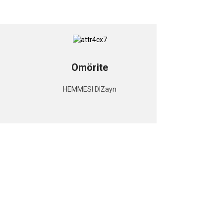
Omörite
HEMMESI DIZayn