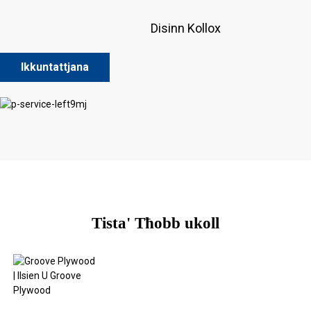
Disinn Kollox
Ikkuntattjana
Tista' Tħobb ukoll