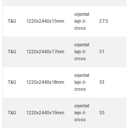
orjentat
T&G
1220x2440x15mm
lejn il-
27.5
cross
orjentat
T&G
1220x2440x17mm
lejn il-
31
cross
orjentat
T&G
1220x2440x18mm
lejn il-
33
cross
orjentat
T&G
1220x2440x19mm
lejn il-
35
cross