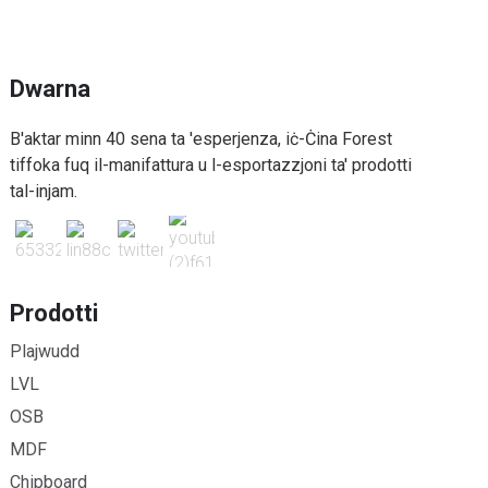
Dwarna
B'aktar minn 40 sena ta 'esperjenza, iċ-Ċina Forest
tiffoka fuq il-manifattura u l-esportazzjoni ta' prodotti
tal-injam.
Prodotti
Plajwudd
LVL
OSB
MDF
Chipboard