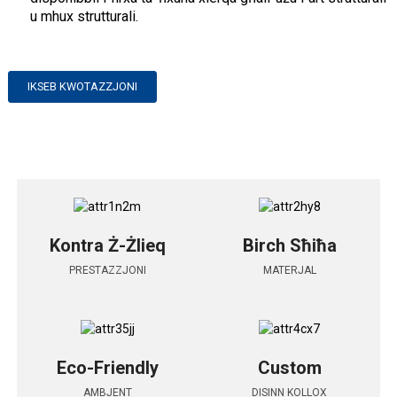
u mhux strutturali.
IKSEB KWOTAZZJONI
Kontra Ż-Żlieq
Birch Sħiħa
PRESTAZZJONI
MATERJAL
Eco-Friendly
Custom
AMBJENT
DISINN KOLLOX