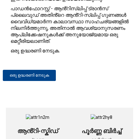
പാഡൻഫോറസ്റ്റ് - ആൻ്റിസ്ലിപ്പ് ട്രാൻസ്
പ്ലൈവുഡ് അതിൻ്റെ ആൻ്റി-സ്ലിപ്പ് ഗുണങ്ങൾ
വൈവിധ്യമാർന്ന കാലാവസ്ഥാ സാഹചര്യങ്ങളിൽ
നിലനിർത്തുന്നു, അതിനാൽ ആവശ്യാനുസരണം
ആപ്ലിക്കേഷനുകൾക്ക് അനുയോജ്യമായ ഒരു
മെറ്റീരിയലാണിത്.
ഒരു ഉദ്ധരണി നേടുക.
ഒരു ഉദ്ധരണി നേടുക
ആൻ്റി-സ്കിഡ്
പൂർണ്ണ ബിർച്ച്