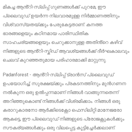
മികച്ച ആൻ്റി-സ്ലിപ്പ് ഗുണങ്ങൾക്ക് പുറമേ, ഈ
പ്ലൈവുഡ് ഉയർന്ന നിലവാരമുള്ള നിർമ്മാണത്തിനും
വിശ്വാസ്യതയ്ക്കും പേരുകേട്ടതാണ്. കനത്ത
ഭാരങ്ങളെയും കഠിനമായ പാരിസ്ഥിതിക
സാഹചര്യങ്ങളെയും ചെറുക്കാനുള്ള അതിൻ്റെ കഴിവ്
നിങ്ങളുടെ ആൻ്റി-സ്കിഡ് ആവശ്യങ്ങൾക്ക് ദീർഘകാലവും
ചെലവ് കുറഞ്ഞതുമായ പരിഹാരമാക്കി മാറ്റുന്നു.
Padanforest - ആൻ്റി-സ്ലിപ്പ് ട്രാൻസ് പ്ലൈവുഡ്
ഉപയോഗിച്ച്, സുരക്ഷയ്ക്കും പ്രകടനത്തിനും മുൻഗണന
നൽകുന്ന ഒരു ഉൽപ്പന്നമാണ് നിങ്ങൾ വാങ്ങുന്നതെന്ന്
അറിഞ്ഞുകൊണ്ട് നിങ്ങൾക്ക് വിശ്രമിക്കാം. നിങ്ങൾ ഒരു
കരാറുകാരനോ ആർക്കിടെക്റ്റോ ഫെസിലിറ്റി മാനേജരോ
ആകട്ടെ, ഈ പ്ലൈവുഡ് നിങ്ങളുടെ പ്രോജക്റ്റുകൾക്കും
സൗകര്യങ്ങൾക്കും ഒരു വിലപ്പെട്ട കൂട്ടിച്ചേർക്കലാണ്.