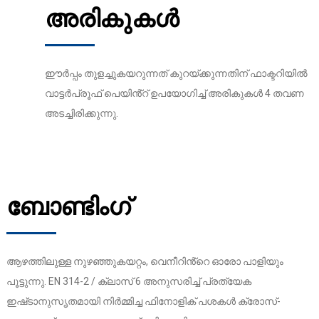
അരികുകൾ
ഈർപ്പം തുളച്ചുകയറുന്നത് കുറയ്ക്കുന്നതിന് ഫാക്ടറിയിൽ
വാട്ടർപ്രൂഫ് പെയിൻ്റ് ഉപയോഗിച്ച് അരികുകൾ 4 തവണ
അടച്ചിരിക്കുന്നു.
ബോണ്ടിംഗ്
ആഴത്തിലുള്ള നുഴഞ്ഞുകയറ്റം, വെനീറിൻ്റെ ഓരോ പാളിയും
പൂട്ടുന്നു. EN 314-2 / ​​ക്ലാസ് 6 അനുസരിച്ച് പ്രത്യേക
ഇഷ്‌ടാനുസൃതമായി നിർമ്മിച്ച ഫിനോളിക് പശകൾ ക്രോസ്-