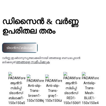
ഡിസൈൻ & വർണ്ണ
ഉപരിതല തരം
ട്രാൻസ് ബ്ലാക്ക്
വർണ്ണ ഇഷ്‌ടാനുസൃതമാക്കലിനായി ഞങ്ങളെ ബന്ധപ്പെടാൻ
ഞങ്ങളെ സമീപിക്കുക
മടിക്കരുത്.