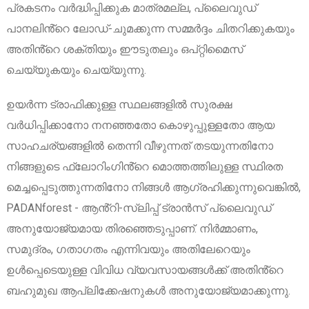
പ്രകടനം വർദ്ധിപ്പിക്കുക മാത്രമല്ല, പ്ലൈവുഡ്
പാനലിൻ്റെ ലോഡ്-ചുമക്കുന്ന സമ്മർദ്ദം ചിതറിക്കുകയും
അതിൻ്റെ ശക്തിയും ഈടുതലും ഒപ്റ്റിമൈസ്
ചെയ്യുകയും ചെയ്യുന്നു.
ഉയർന്ന ട്രാഫിക്കുള്ള സ്ഥലങ്ങളിൽ സുരക്ഷ
വർധിപ്പിക്കാനോ നനഞ്ഞതോ കൊഴുപ്പുള്ളതോ ആയ
സാഹചര്യങ്ങളിൽ തെന്നി വീഴുന്നത് തടയുന്നതിനോ
നിങ്ങളുടെ ഫ്ലോറിംഗിൻ്റെ മൊത്തത്തിലുള്ള സ്ഥിരത
മെച്ചപ്പെടുത്തുന്നതിനോ നിങ്ങൾ ആഗ്രഹിക്കുന്നുവെങ്കിൽ,
PADANforest - ആൻ്റി-സ്ലിപ്പ് ട്രാൻസ് പ്ലൈവുഡ്
അനുയോജ്യമായ തിരഞ്ഞെടുപ്പാണ്. നിർമ്മാണം,
സമുദ്രം, ഗതാഗതം എന്നിവയും അതിലേറെയും
ഉൾപ്പെടെയുള്ള വിവിധ വ്യവസായങ്ങൾക്ക് അതിൻ്റെ
ബഹുമുഖ ആപ്ലിക്കേഷനുകൾ അനുയോജ്യമാക്കുന്നു.