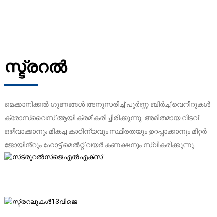
സ്ട്രറൽ
മെക്കാനിക്കൽ ഗുണങ്ങൾ അനുസരിച്ച് പൂർണ്ണ ബിർച്ച് വെനീറുകൾ
ക്രോസ്‌വൈസ് ആയി ക്രമീകരിച്ചിരിക്കുന്നു. അമിതമായ വിടവ്
ഒഴിവാക്കാനും മികച്ച കാഠിന്യവും സ്ഥിരതയും ഉറപ്പാക്കാനും മിറ്റർ
ജോയിൻ്റും ഹോട്ട് മെൽറ്റ് വയർ കണക്ഷനും സ്വീകരിക്കുന്നു.