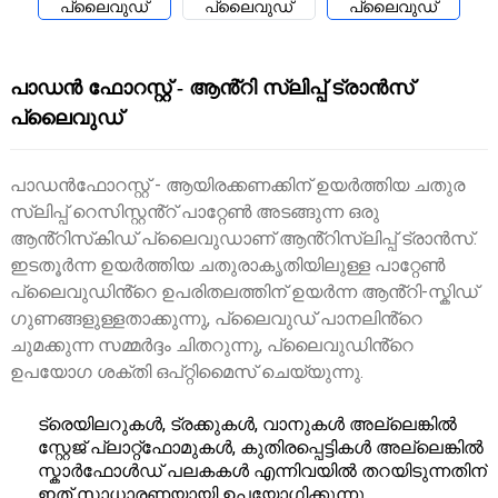
പാഡൻ ഫോറസ്റ്റ് - ആൻ്റി സ്ലിപ്പ് ട്രാൻസ്
പ്ലൈവുഡ്
പാഡൻഫോറസ്റ്റ് - ആയിരക്കണക്കിന് ഉയർത്തിയ ചതുര
സ്ലിപ്പ് റെസിസ്റ്റൻ്റ് പാറ്റേൺ അടങ്ങുന്ന ഒരു
ആൻ്റിസ്‌കിഡ് പ്ലൈവുഡാണ് ആൻ്റിസ്ലിപ്പ് ട്രാൻസ്.
ഇടതൂർന്ന ഉയർത്തിയ ചതുരാകൃതിയിലുള്ള പാറ്റേൺ
പ്ലൈവുഡിൻ്റെ ഉപരിതലത്തിന് ഉയർന്ന ആൻ്റി-സ്കിഡ്
ഗുണങ്ങളുള്ളതാക്കുന്നു, പ്ലൈവുഡ് പാനലിൻ്റെ
ചുമക്കുന്ന സമ്മർദ്ദം ചിതറുന്നു, പ്ലൈവുഡിൻ്റെ
ഉപയോഗ ശക്തി ഒപ്റ്റിമൈസ് ചെയ്യുന്നു.
ട്രെയിലറുകൾ, ട്രക്കുകൾ, വാനുകൾ അല്ലെങ്കിൽ
സ്റ്റേജ് പ്ലാറ്റ്‌ഫോമുകൾ, കുതിരപ്പെട്ടികൾ അല്ലെങ്കിൽ
സ്കാർഫോൾഡ് പലകകൾ എന്നിവയിൽ തറയിടുന്നതിന്
ഇത് സാധാരണയായി ഉപയോഗിക്കുന്നു.