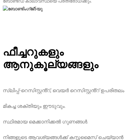
ബോണ്ടഡ് കാലാവസ്ഥയെ പ്രതിരോധിക്കും.
ഫീച്ചറുകളും
ആനുകൂല്യങ്ങളും
സ്ലിപ്പ്-റെസിസ്റ്റൻ്റ്, വെയർ റെസിസ്റ്റൻ്റ് ഉപരിതലം
മികച്ച ശക്തിയും ഈടുവും.
സ്ഥിരമായ മെക്കാനിക്കൽ ഗുണങ്ങൾ.
നിങ്ങളുടെ ആവശ്യങ്ങൾക്ക് കസ്റ്റമൈസ് ചെയ്യാൻ