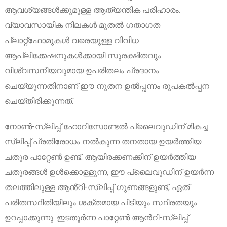
ആവശ്യങ്ങൾക്കുമുള്ള ആത്യന്തിക പരിഹാരം.
വ്യാവസായിക നിലകൾ മുതൽ ഗതാഗത
പ്ലാറ്റ്‌ഫോമുകൾ വരെയുള്ള വിവിധ
ആപ്ലിക്കേഷനുകൾക്കായി സുരക്ഷിതവും
വിശ്വസനീയവുമായ ഉപരിതലം പ്രദാനം
ചെയ്യുന്നതിനാണ് ഈ നൂതന ഉൽപ്പന്നം രൂപകൽപ്പന
ചെയ്തിരിക്കുന്നത്.
നോൺ-സ്ലിപ്പ് ഹോറിസോണ്ടൽ പ്ലൈവുഡിന് മികച്ച
സ്ലിപ്പ് പ്രതിരോധം നൽകുന്ന തനതായ ഉയർത്തിയ
ചതുര പാറ്റേൺ ഉണ്ട്. ആയിരക്കണക്കിന് ഉയർത്തിയ
ചതുരങ്ങൾ ഉൾക്കൊള്ളുന്ന, ഈ പ്ലൈവുഡിന് ഉയർന്ന
തലത്തിലുള്ള ആൻ്റി-സ്ലിപ്പ് ഗുണങ്ങളുണ്ട്, ഏത്
പരിതസ്ഥിതിയിലും ശക്തമായ പിടിയും സ്ഥിരതയും
ഉറപ്പാക്കുന്നു. ഇടതൂർന്ന പാറ്റേൺ ആൻറി-സ്ലിപ്പ്