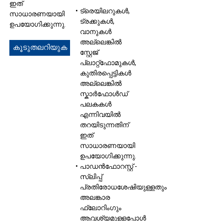
ഇത്
ട്രെയിലറുകൾ,
സാധാരണയായി
ട്രക്കുകൾ,
ഉപയോഗിക്കുന്നു.
വാനുകൾ
അല്ലെങ്കിൽ
കൂടുതലറിയുക
സ്റ്റേജ്
പ്ലാറ്റ്‌ഫോമുകൾ,
കുതിരപ്പെട്ടികൾ
അല്ലെങ്കിൽ
സ്കാർഫോൾഡ്
പലകകൾ
എന്നിവയിൽ
തറയിടുന്നതിന്
ഇത്
സാധാരണയായി
ഉപയോഗിക്കുന്നു.
പാഡൻഫോറസ്റ്റ് -
സ്ലിപ്പ്
പ്രതിരോധശേഷിയുള്ളതും
അലങ്കാര
ഫ്ലോറിംഗും
ആവശ്യമുള്ളപ്പോൾ