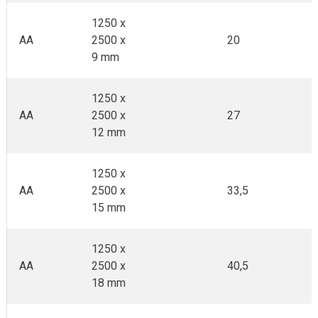
1250 x
AA
2500 x
20
9 mm
1250 x
AA
2500 x
27
12 mm
1250 x
AA
2500 x
33,5
15 mm
1250 x
AA
2500 x
40,5
18 mm