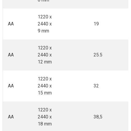
1220 x
AA
2440 x
19
9 mm
1220 x
AA
2440 x
25.5
12 mm
1220 x
AA
2440 x
32
15 mm
1220 x
AA
2440 x
38,5
18 mm