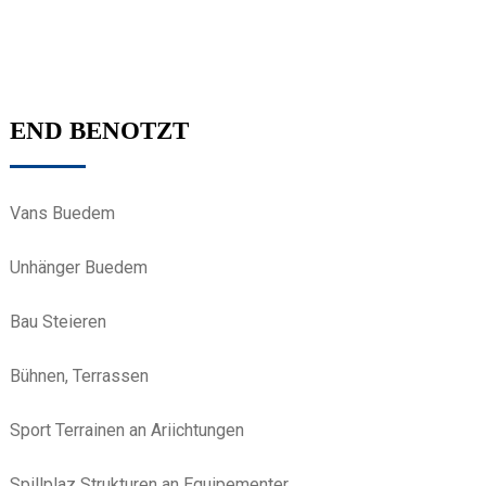
END BENOTZT
Vans Buedem
Unhänger Buedem
Bau Steieren
Bühnen, Terrassen
Sport Terrainen an Ariichtungen
Spillplaz Strukturen an Equipementer