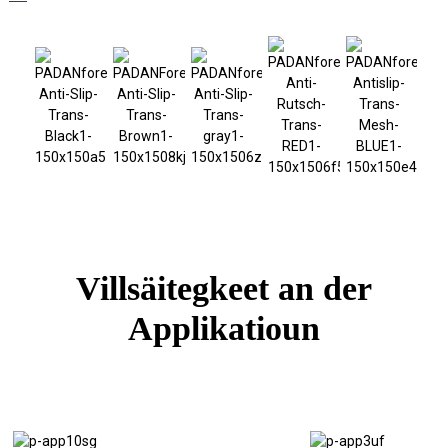
Villsäitegkeet an der
Applikatioun