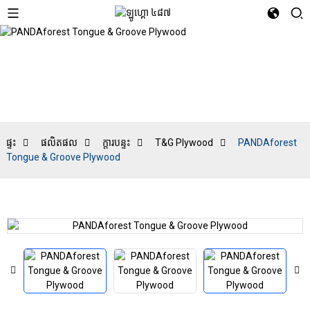
T&G Plywood
ផ្ទះ
ផលិតផល
ក្តារបន្ទះ
T&G Plywood
PANDAforest
Tongue & Groove Plywood