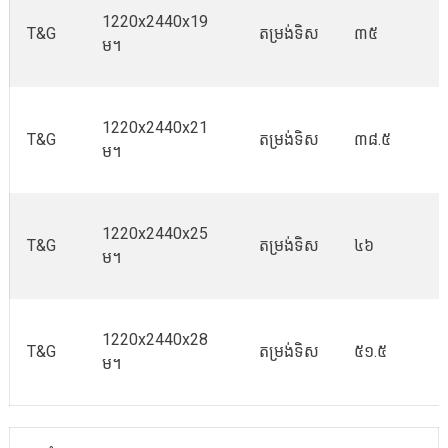
1220x2440x19
T&G
តម្រង់ទិស
៣៥
ម។
1220x2440x21
T&G
តម្រង់ទិស
៣៨.៥
ម។
1220x2440x25
T&G
តម្រង់ទិស
៤៦
ម។
1220x2440x28
T&G
តម្រង់ទិស
៥១.៥
ម។