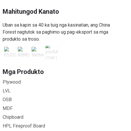
Mahitungod Kanato
Uban sa kapin sa 40 ka tuig nga kasinatian, ang China
Forest nagtutok sa paghimo ug pag-eksport sa mga
produkto sa troso.
Mga Produkto
Plywood
LVL
OSB
MDF
Chipboard
HPL Fireproof Board