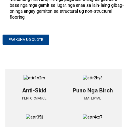
basa nga mga gamit sa lugar, nga anaa sa lain-laing gibag-
on nga angay gamiton sa structural ug non-structural
flooring.
PAGKUHA UG QUOTE
Anti-Skid
Puno Nga Birch
PERFORMANCE
MATERYAL