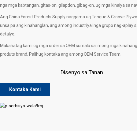
nga mga kabtangan, gitas-on, gilapdon, gibag-on, ug mga kinaiya sa n
Ang China Forest Products Supply naggama ug Tongue & Groove Plywood
unsa pa ang kinahanglan, ang among industriyal nga grupo nag-aplay 
detalye.
Makahatag kami og mga order sa OEM sumala sa imong mga kinahang
produts brand. Palihug kontaka ang among OEM Service Team.
Disenyo sa Tanan
Kontaka Kami