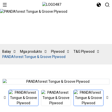
T&G Plywood
Balay
Mga produkto
Plywood
T&G Plywood
PANDAforest Tongue & Groove Plywood