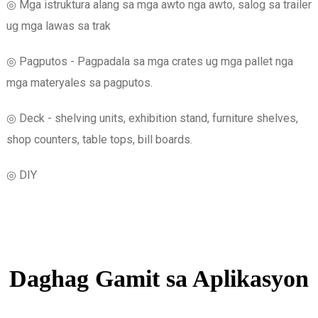
◎ Mga istruktura alang sa mga awto nga awto, salog sa trailer
ug mga lawas sa trak
◎ Pagputos - Pagpadala sa mga crates ug mga pallet nga
mga materyales sa pagputos.
◎ Deck - shelving units, exhibition stand, furniture shelves,
shop counters, table tops, bill boards.
◎ DIY
Daghag Gamit sa Aplikasyon