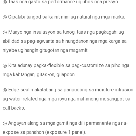
◎ Taas nga gasto sa performance ug ubos nga presyo.
◎ Gipalabi tungod sa kainit niini ug natural nga mga marka.
◎ Maayo nga insulasyon sa tunog, taas nga pagkagahi ug
abilidad sa pag-agwanta sa hinungdanon nga mga karga sa
niyebe ug hangin gitugotan nga magamit.
◎ Kita adunay pagka-flexible sa pag-customize sa piho nga
mga kabtangan, gitas-on, gilapdon.
◎ Edge seal makatabang sa pagpugong sa moisture intrusion
ug water-related nga mga isyu nga mahimong mosangpot sa
call backs.
◎ Angayan alang sa mga gamit nga dili permanente nga na-
expose sa panahon (exposure 1 panel).