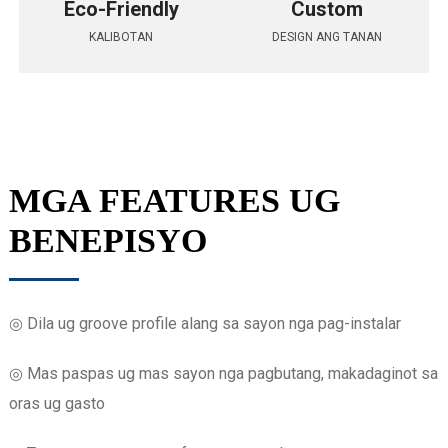
Eco-Friendly
Custom
KALIBOTAN
DESIGN ANG TANAN
MGA FEATURES UG
BENEPISYO
◎ Dila ug groove profile alang sa sayon ​​nga pag-instalar
◎ Mas paspas ug mas sayon ​​nga pagbutang, makadaginot sa
oras ug gasto